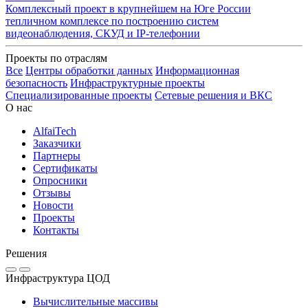
Комплексный проект в крупнейшем на Юге России
тепличном комплексе по построению систем
видеонаблюдения, СКУД и IP-телефонии
Проекты по отраслям
Все
Центры обработки данных
Информационная
безопасность
Инфраструктурные проекты
Специализированные проекты
Сетевые решения и ВКС
О нас
AlfaiTech
Заказчики
Партнеры
Сертификаты
Опросники
Отзывы
Новости
Проекты
Контакты
Решения
Инфраструктура ЦОД
Вычислительные массивы