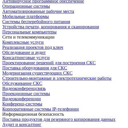
Антивирусное программное обеспечение
Операционные системы
Автоматизированные рабочие места
Мобильные платформы
Системы бесперебойного питания
Устройства печати, копирования и сканирования
Персональные компьютеры
Сети и телекоммуникации
Комплексные услуги
Реализация проектов под ключ
Обследование и аудит
Консалтинговые услуги
Проектирование решений для построения СКС
Поставка оборудования для СКС
Модернизация существующих СКС
Строительно-монтажные и электротехнические работы
Обслуживание СКС
Видеоконференцсвязь
Проекционные системы
Видеоконференции
Конференц-системы
Корпоративные системы IP-телефонии
Информационная безопасность
Поставка продуктов для резервного копирования данных
Аудит и консалтинг