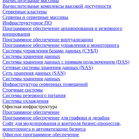
Вычислительные массивы
Вычислительные комплексы высокой доступности
Серверные кластеры
Серверы и серверные массивы
Инфраструктурное ПО
Программное обеспечение архивирования и резервного
копирования
Программное обеспечение виртуализации
Программное обеспечение управления и мониторинга
Системы управления базами данных (СУБД)
Системы хранения данных
Системы хранения данных с прямым подключением (DAS)
Сетевые системы хранения данных (NAS)
Сеть хранения данных (SAN)
Системы хранения данных
Инфраструктура серверных помещений
Стоечные системы
Системы резервного питания
Системы охлаждения
Офисная инфраструктура
Программное обеспечение
Программное обеспечение для графики и дизайна
Софт для моделирования и контроля бизнес-процессов,
мониторинга и автоматизации бизнеса
Офисное программное обеспечение