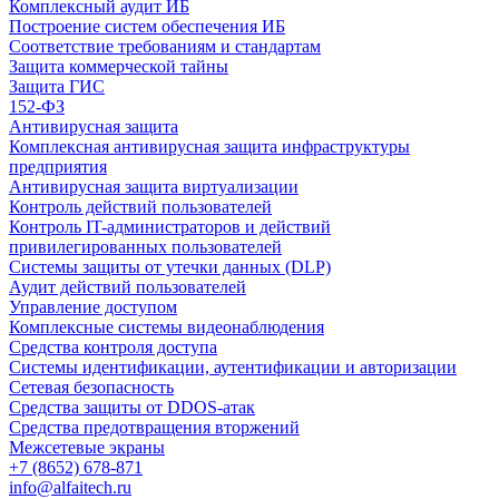
Комплексный аудит ИБ
Построение систем обеспечения ИБ
Соответствие требованиям и стандартам
Защита коммерческой тайны
Защита ГИС
152-ФЗ
Антивирусная защита
Комплексная антивирусная защита инфраструктуры
предприятия
Антивирусная защита виртуализации
Контроль действий пользователей
Контроль IT-администраторов и действий
привилегированных пользователей
Системы защиты от утечки данных (DLP)
Аудит действий пользователей
Управление доступом
Комплексные системы видеонаблюдения
Средства контроля доступа
Системы идентификации, аутентификации и авторизации
Сетевая безопасность
Средства защиты от DDOS-атак
Средства предотвращения вторжений
Межсетевые экраны
+7 (8652) 678-871
info@alfaitech.ru