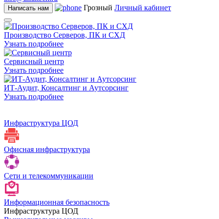
Грозный
Личный кабинет
Написать нам
Производство Серверов, ПК и СХД
Узнать подробнее
Сервисный центр
Узнать подробнее
ИТ-Аудит, Консалтинг и Аутсорсинг
Узнать подробнее
Инфраструктура ЦОД
Офисная инфраструктура
Сети и телекоммуникации
Информационная безопасность
Инфраструктура ЦОД