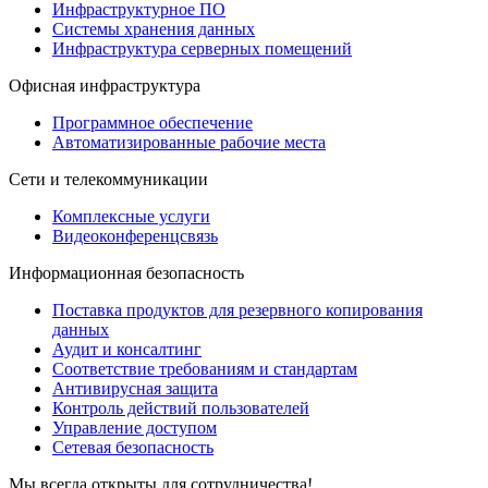
Инфраструктурное ПО
Системы хранения данных
Инфраструктура серверных помещений
Офисная инфраструктура
Программное обеспечение
Автоматизированные рабочие места
Сети и телекоммуникации
Комплексные услуги
Видеоконференцсвязь
Информационная безопасность
Поставка продуктов для резервного копирования
данных
Аудит и консалтинг
Соответствие требованиям и стандартам
Антивирусная защита
Контроль действий пользователей
Управление доступом
Сетевая безопасность
Мы всегда открыты для сотрудничества!