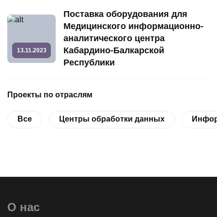
Поставка оборудования для
Медицинского информационно-
аналитического центра
Кабардино-Балкарской
13.11.2023
Республики
Проекты по отраслям
Все
Центры обработки данных
Инфор
О нас