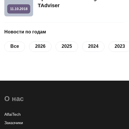
TAdviser
11.10.2018
Новости по годам
Все
2026
2025
2024
2023
О нас
AlfaiTech
Заказчики