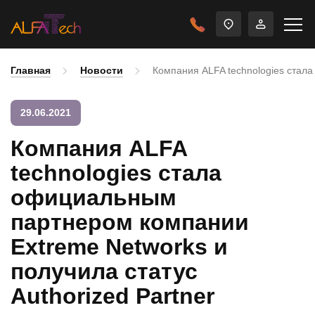
Главная
Новости
Компания ALFA technologies стала
29.06.2021
Компания ALFA
technologies стала
официальным
партнером компании
Extreme Networks и
получила статус
Authorized Partner